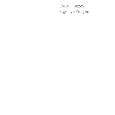
EMDR I. Düzey
Ergen ve Yetişkin