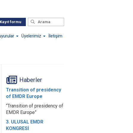
Kayıt formu
uyurular
Üyelerimiz
İletişim
Haberler
Transition of presidency
of EMDR Europe
“Transition of presidency of
EMDR Europe”
3. ULUSAL EMDR
KONGRESİ