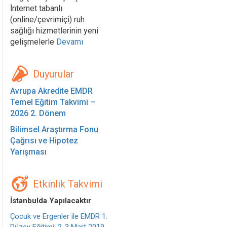
İnternet tabanlı
(online/çevrimiçi) ruh
sağlığı hizmetlerinin yeni
gelişmelerle
Devamı
Duyurular
Avrupa Akredite EMDR
Temel Eğitim Takvimi –
2026 2. Dönem
Bilimsel Araştırma Fonu
Çağrısı ve Hipotez
Yarışması
Etkinlik Takvimi
İstanbulda Yapılacaktır
Çocuk ve Ergenler ile EMDR 1.