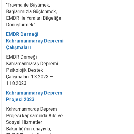
“Travma ile Büyümek,
Bağlarımızla Güçlenmek,
EMDR ile Yaraları Bilgeliğe
Dönüştürmek”
EMDR Derneği
Kahramanmaraş Depremi
Çalışmaları
EMDR Derneği
Kahramanmaraş Depremi
Psikolojik Destek
Çalışmaları. 1.3.2023 –
11.8.2023
Kahramanmaraş Deprem
Projesi 2023
Kahramanmaraş Deprem
Projesi kapsamında Aile ve
Sosyal Hizmetler
Bakanlığı’nın onayıyla,