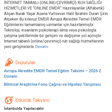
İNTERNET TABANLI (ONLİNE/ÇEVRİMİÇİ) RUH SAĞLIĞI
HİZMETLERİ VE “ONLİNE EMDR” Hazırlayanlar (Alfabetik)
Alişan Burak Yaşar Asena Yurtsever Halil İbrahim Duran Şirin
Atçeken Bu kılavuz EMDR Avrupa Akredite Temel EMDR
Eğitimlerini tamamlamış uzmanlar için hazırlanmıştır.
Teknoloji, insanların psikoterapi alma veya psikologla
çalışma şekillerinde bir gelişim ve değişime yol açmıştır.
İnternet tabanlı (online/çevrimiçi) ruh sağlığı hizmetlerinin
yeni gelişmelerle
Devamı
Duyurular
Avrupa Akredite EMDR Temel Eğitim Takvimi – 2026 2.
Dönem
Bilimsel Araştırma Fonu Çağrısı ve Hipotez Yarışması
Etkinlik Takvimi
İstanbulda Yapılacaktır