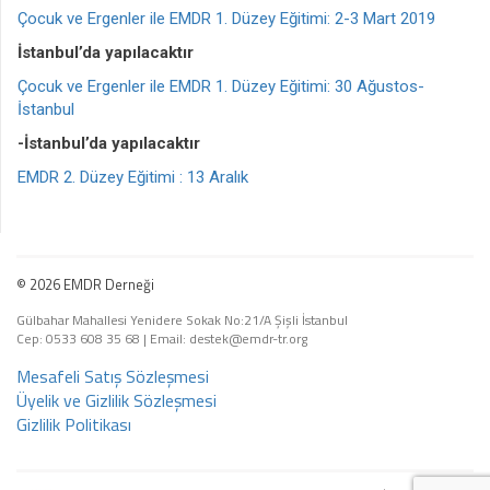
Çocuk ve Ergenler ile EMDR 1. Düzey Eğitimi: 2-3 Mart 2019
İstanbul’da yapılacaktır
Çocuk ve Ergenler ile EMDR 1. Düzey Eğitimi: 30 Ağustos-
İstanbul
-İstanbul’da yapılacaktır
EMDR 2. Düzey Eğitimi : 13 Aralık
© 2026 EMDR Derneği
Gülbahar Mahallesi Yenidere Sokak No:21/A Şişli İstanbul
Cep: 0533 608 35 68
|
Email: destek@emdr-tr.org
Mesafeli Satış Sözleşmesi
Üyelik ve Gizlilik Sözleşmesi
Gizlilik Politikası