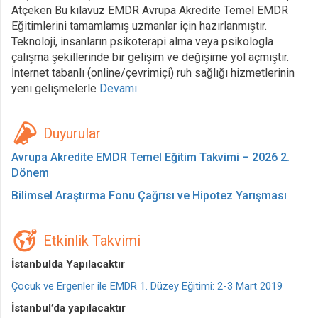
Atçeken Bu kılavuz EMDR Avrupa Akredite Temel EMDR
Eğitimlerini tamamlamış uzmanlar için hazırlanmıştır.
Teknoloji, insanların psikoterapi alma veya psikologla
çalışma şekillerinde bir gelişim ve değişime yol açmıştır.
İnternet tabanlı (online/çevrimiçi) ruh sağlığı hizmetlerinin
yeni gelişmelerle
Devamı
Duyurular
Avrupa Akredite EMDR Temel Eğitim Takvimi – 2026 2.
Dönem
Bilimsel Araştırma Fonu Çağrısı ve Hipotez Yarışması
Etkinlik Takvimi
İstanbulda Yapılacaktır
Çocuk ve Ergenler ile EMDR 1. Düzey Eğitimi: 2-3 Mart 2019
İstanbul’da yapılacaktır