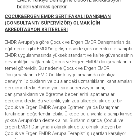
bedeli yatırmak gerekir.
ÇOCUK&ERGEN EMDR SERTİFAKALI DANIŞMAN
(CONSULTANT/ SÜPERVİZÖR) OLMAK İÇİN
AKREDİTASYON KRİTERLERİ
EMDR Avrupa’ya göre Çocuk ve Ergen EMDR Danışmanları da
eğitmenler gibi EMDR’ın gelişmesinde çok önemli role sahiptir.
EMDR uygulanmasında yüksek standart ve kalite güvencesinin
devamlılığını sağlamak Çocuk ve Ergen EMDR danışmanlarının
temel görevidir. Bu nedenle Çocuk ve Ergen EMDR
Danışmanlarının EMDR’ın klinik uygulamasında oldukça
deneyimli olduklarını ve bu alandaki uzmanlıklarını kanıtlamaları
gerekmektedir. Bunun yanı sıra süpervizyonlarını,
danışmanlıklarını ve öğretme becerilerini ispatlamaları
gerekmektedir. Bu yetkinlik, yalnızca ülkedeki akredite bir
Çocuk ve Ergen EMDR Avrupa Eğitmeni ya da Danışmanı
tarafından değerlendirilebilir. Ülkede bu ünvanlara sahip kimse
yoksa Avrupa’dan destek alınır. Bunların dışında, Çocuk ve
Ergen EMDR Danışmanı olarak akredite olmak isteyen bir
Çocuk ve Ergen EMDR Avrupa Terapisti şu şartları karşılıyor