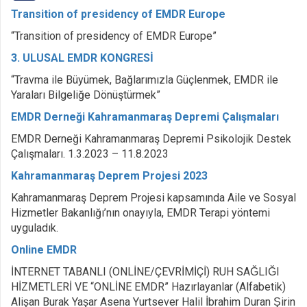
Transition of presidency of EMDR Europe
“Transition of presidency of EMDR Europe”
3. ULUSAL EMDR KONGRESİ
“Travma ile Büyümek, Bağlarımızla Güçlenmek, EMDR ile
Yaraları Bilgeliğe Dönüştürmek”
EMDR Derneği Kahramanmaraş Depremi Çalışmaları
EMDR Derneği Kahramanmaraş Depremi Psikolojik Destek
Çalışmaları. 1.3.2023 – 11.8.2023
Kahramanmaraş Deprem Projesi 2023
Kahramanmaraş Deprem Projesi kapsamında Aile ve Sosyal
Hizmetler Bakanlığı’nın onayıyla, EMDR Terapi yöntemi
uyguladık.
Online EMDR
İNTERNET TABANLI (ONLİNE/ÇEVRİMİÇİ) RUH SAĞLIĞI
HİZMETLERİ VE “ONLİNE EMDR” Hazırlayanlar (Alfabetik)
Alişan Burak Yaşar Asena Yurtsever Halil İbrahim Duran Şirin