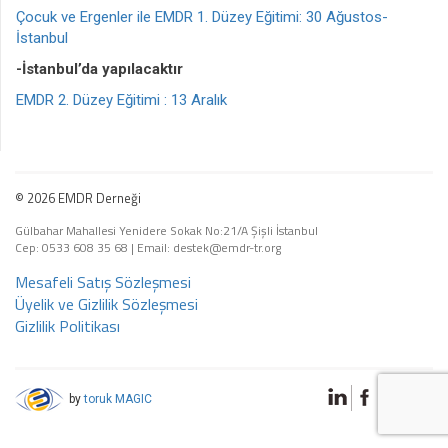
Çocuk ve Ergenler ile EMDR 1. Düzey Eğitimi: 30 Ağustos-
İstanbul
-İstanbul’da yapılacaktır
EMDR 2. Düzey Eğitimi : 13 Aralık
© 2026 EMDR Derneği
Gülbahar Mahallesi Yenidere Sokak No:21/A Şişli İstanbul
Cep: 0533 608 35 68
|
Email: destek@emdr-tr.org
Mesafeli Satış Sözleşmesi
Üyelik ve Gizlilik Sözleşmesi
Gizlilik Politikası
by
toruk MAGIC