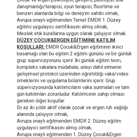
danışmanlığı/terapisi, oyun terapisi, floortime ve
benzeri alanlarda bilgi ve deneyim sahibi olmak,
Avrupa onaylı eğitmenden Temel EMDR 1. Düzey
eğitimi uygulayıcı sertifikasını almış olmak,
Meslek etik kurallarına uygun olarak çalışıyor olmak.
DÜZEY ÇOCUK&ERGEN EĞİTİMİNE KATILIM
KOŞULLARI:
EMDR Çocuk&Ergen eğitiminin ikinci
basamağı olan bu eğitim 2 eğitim gününü ve bir günlük
grup süpervizyonunu içerir. İki günlük eğitim teori,
kompleks vakalara müdahale, aileyi dahil etmenin
gelişimsel protokol üzerinden öğretildiği vaka/video
örneklerini ve uygulama bölümlerini içerir. Grup
süpervizyonunda katılımcıların vaka sunmaları ve tam
gün katılımları zorunludur. Katılımcının sahip olması
gereken diğer koşullar:
En az iki yıldır aktif olarak çocuk ve ergen ruh sağlığı
alanında çalışıyor olmak,
Avrupa onaylı eğitmenden EMDR 2. Düzey eğitim
uygulayıcı sertifikasını almış olmak,
Avrupa onaylı eğitmenden 1. Düzey Çocuk&Ergen