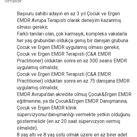
olmalıdır:
Başvuru sahibi adayın en az 3 yıl Çocuk ve Ergen
EMDR Avrupa Terapisti olarak deneyim kazanmış
olması gerekir,
Farklı tanıları olan, çok karmaşık, kompleks vakalarla
her yaş grubundan oldukça geniş bir danışan grubuna
Çocuk ve Ergen EMDR uygulamış olması gerekir,
Çocuk ve Ergen EMDR Terapisti (C&A EMDR
Practitioner) olduktan sonra en az 300 seans EMDR
uygulamış olmalıdır,
Çocuk ve Ergen EMDR Terapisti (C&A EMDR
Practitioner) olduktan sonra en az 75 danışana EMDR
uygulamış olmalıdır,
EMDR Avrupa’dan akredite olmuş Çocuk&Ergen EMDR
eğitmenine, ya da Çocuk&Ergen EMDR Danışmanına,
Çocuk ve Ergen EMDR klinik
süpervizyonu/danışmanlığı vermekte yetkin olduğunu
göstermelidir (en az 20 saat süpervizyon vermiş
olmalıdır),
8 yaş altı ve 8 yaş üstü olmak üzere en az birer adet