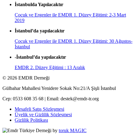
İstanbulda Yapılacaktır
Çocuk ve Ergenler ile EMDR 1. Düzey Eğitimi: 2-3 Mart
2019
İstanbul’da yapılacaktır
Çocuk ve Ergenler ile EMDR 1. Düzey Eğitimi: 30 Ağustos-
İstanbul
-İstanbul’da yapılacaktır
EMDR 2. Düzey Eğitimi : 13 Aralık
© 2026 EMDR Derneği
Gülbahar Mahallesi Yenidere Sokak No:21/A Şişli İstanbul
Cep: 0533 608 35 68
|
Email: destek@emdr-tr.org
Mesafeli Satış Sözleşmesi
Üyelik ve Gizlilik Sözleşmesi
Gizlilik Politikası
by
toruk MAGIC