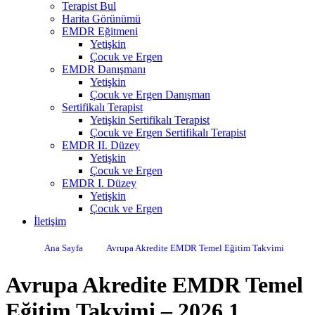
Terapist Bul
Harita Görünümü
EMDR Eğitmeni
Yetişkin
Çocuk ve Ergen
EMDR Danışmanı
Yetişkin
Çocuk ve Ergen Danışman
Sertifikalı Terapist
Yetişkin Sertifikalı Terapist
Çocuk ve Ergen Sertifikalı Terapist
EMDR II. Düzey
Yetişkin
Çocuk ve Ergen
EMDR I. Düzey
Yetişkin
Çocuk ve Ergen
İletişim
Ana Sayfa
Avrupa Akredite EMDR Temel Eğitim Takvimi
Avrupa Akredite EMDR Temel
Eğitim Takvimi – 2026 1.