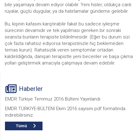
bile yaşamaya devam ediyor olabilir. Yeni hisler, oldukça canlı
rüyalar, güçlü duygular, ya da hatırlamalar gündeme gelebilir.
Bu, kişinin kafasını karıştırabilir fakat bu sadece iyileşme
sürecinin devamıdır ve tek yapılması gereken bir sonraki
seansta bunların terapiste bildirilmesidir. (Eğer bu durum sizi
çok fazla rahatsız ediyorsa terapistinizle hiç beklemeden
temas kurun). Rahatsızlık veren semptomlar ortadan
kaldırıldığında, danışan terapistle yeni beceriler ve başa çıkma
yolları geliştirmek amacıyla çalışmaya devam edebilir.
Haberler
EMDR Türkiye Temmuz 2016 Bülteni Yayınlandı
EMDR TÜRKİYE-BÜLTENİ Ekim 2016 sayısını pdf formatında
indirebilirsiniz.
Tümü