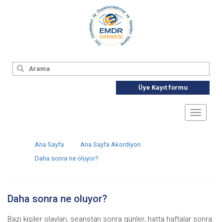
Üye Kayıt formu
Toggle
navigat
Ana Sayfa
Ana Sayfa Akordiyon
Daha sonra ne oluyor?
Daha sonra ne oluyor?
Bazı kişiler olayları, seanstan sonra günler, hatta haftalar sonra