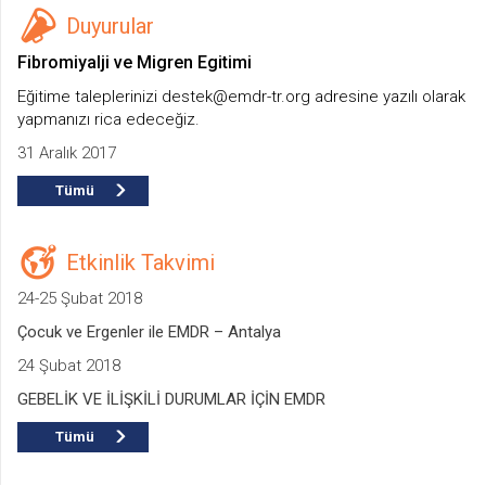
Duyurular
Fibromiyalji ve Migren Egitimi
Eğitime taleplerinizi destek@emdr-tr.org adresine yazılı olarak
yapmanızı rica edeceğiz.
31 Aralık 2017
Tümü
Etkinlik Takvimi
24-25 Şubat 2018
Çocuk ve Ergenler ile EMDR – Antalya
24 Şubat 2018
GEBELİK VE İLİŞKİLİ DURUMLAR İÇİN EMDR
Tümü